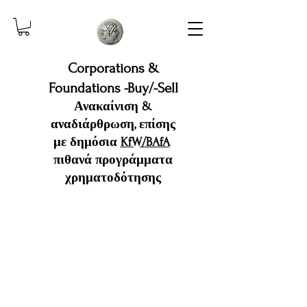
Corporations &
Foundations -Buy/-Sell
Ανακαίνιση &
αναδιάρθρωση, επίσης
με δημόσια
KfW/BAfA
πιθανά προγράμματα
χρηματοδότησης