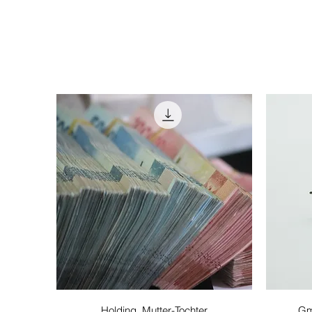
Γρήγορη προβολή
Holding, Mutter-Tochter
Gm