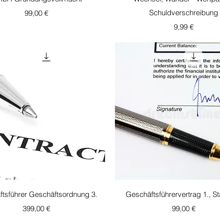
Τιμή
Schuldverschreibung
99,00 €
Τιμή
9,99 €
Γρήγορη προβολή
Γρήγορη προβολή
tsführer Geschäftsordnung 3.
Geschäftsführervertrag 1., S
Τιμή
Τιμή
399,00 €
99,00 €