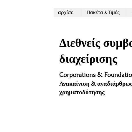
αρχίσει
Πακέτα & Τιμές
Διεθνείς συμβ
διαχείρισης
Corporations & Foundation
Ανακαίνιση & αναδιάρθρωσ
χρηματοδότησης