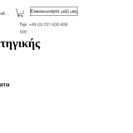
Επικοινωνήστε μαζί μας
νδεση
Τηλ: +49 (0) 221 630 606
500
ατηγικής
ατα