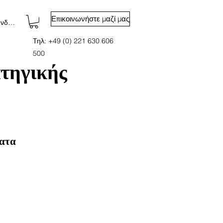
Επικοινωνήστε μαζί μας
νδεση
Τηλ: +49 (0) 221 630 606
500
ατηγικής
ατα