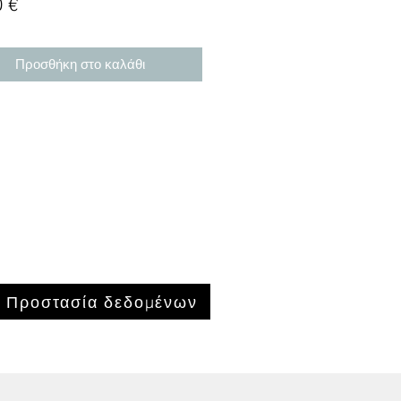
Τιμή
0 €
Προσθήκη στο καλάθι
Προστασία δεδομένων