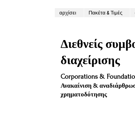
αρχίσει
Πακέτα & Τιμές
Διεθνείς συμβ
διαχείρισης
Corporations & Foundation
Ανακαίνιση & αναδιάρθρωσ
χρηματοδότησης